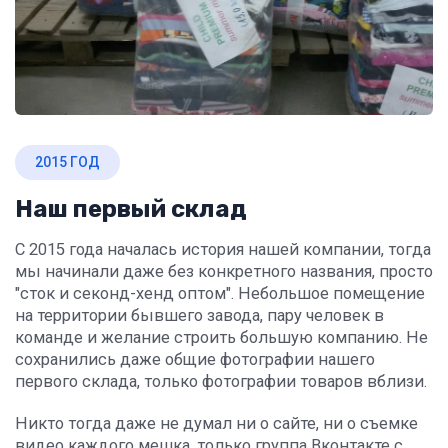
2015 ГОД
Наш первый склад
С 2015 года началась история нашей компании, тогда
мы начинали даже без конкретного названия, просто
"сток и секонд-хенд оптом". Небольшое помещение
на территории бывшего завода, пару человек в
команде и желание строить большую компанию. Не
сохранились даже общие фотографии нашего
первого склада, только фотографии товаров вблизи.
Никто тогда даже не думал ни о сайте, ни о съемке
видео каждого мешка, только группа Вконтакте с