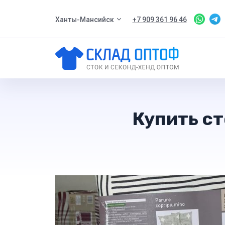
Ханты-Мансийск
+7 909 361 96 46
Купить ст