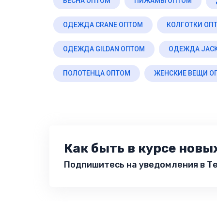
ВЕСНА ОПТОМ
ПИЖАМЫ ОПТОМ
ОДЕЖДА CRANE ОПТОМ
КОЛГОТКИ ОП
ОДЕЖДА GILDAN ОПТОМ
ОДЕЖДА JAC
ПОЛОТЕНЦА ОПТОМ
ЖЕНСКИЕ ВЕЩИ О
Как быть в курсе новы
Подпишитесь на уведомления в Те