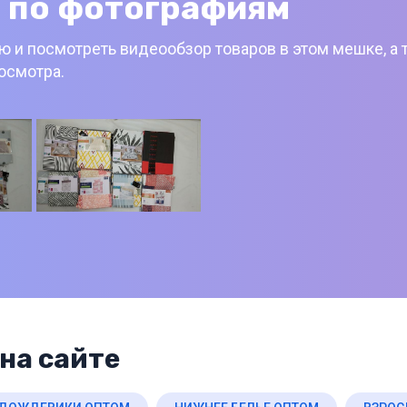
 по фотографиям
 и посмотреть видеообзор товаров в этом мешке, а 
росмотра.
на сайте