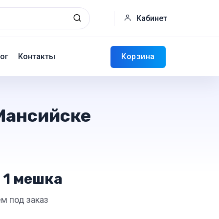
Кабинет
Корзина
ог
Контакты
-Мансийске
 1 мешка
ём под заказ