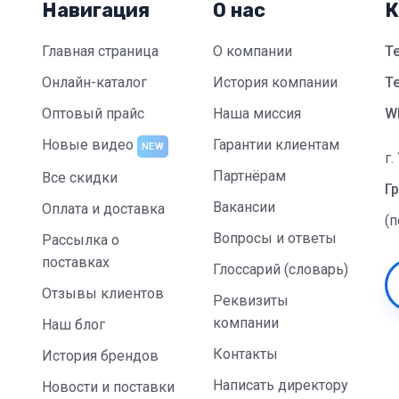
Навигация
О нас
К
Главная страница
О компании
Т
Онлайн-каталог
История компании
Te
Оптовый прайс
Наша миссия
W
Новые видео
Гарантии клиентам
NEW
г.
Партнёрам
Все скидки
Гр
Вакансии
Оплата и доставка
(
Вопросы и ответы
Рассылка о
поставках
Глоссарий (словарь)
Отзывы клиентов
Реквизиты
компании
Наш блог
Контакты
История брендов
Написать директору
Новости и поставки