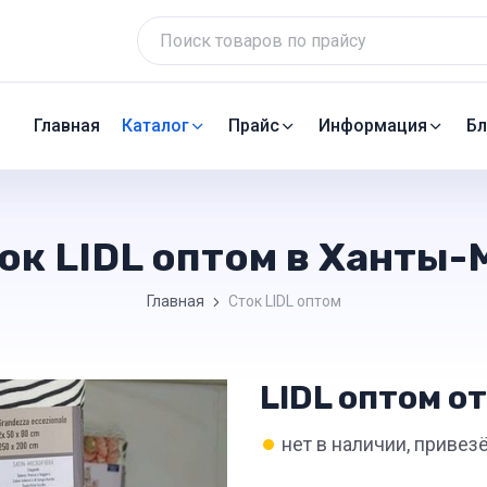
Главная
Каталог
Прайс
Информация
Бл
ок LIDL оптом в Ханты
Главная
Сток LIDL оптом
LIDL оптом от
•
нет в наличии, привез