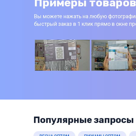
Примеры товаров
Вы можете нажать на любую фотографию
быстрый заказ в 1 клик прямо в окне п
Популярные запросы 