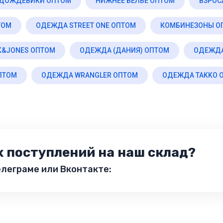
ДОЖДЕВИКИ ОПТОМ
НИЖНЕЕ БЕЛЬЕ ОПТОМ
ВЗРОС
ТОМ
ОДЕЖДА STREET ONE ОПТОМ
КОМБИНЕЗОНЫ О
K&JONES ОПТОМ
ОДЕЖДА (ДАНИЯ) ОПТОМ
ОДЕЖДА
ПТОМ
ОДЕЖДА WRANGLER ОПТОМ
ОДЕЖДА TAKKO 
х поступлений на наш склад?
леграме или Вконтакте: