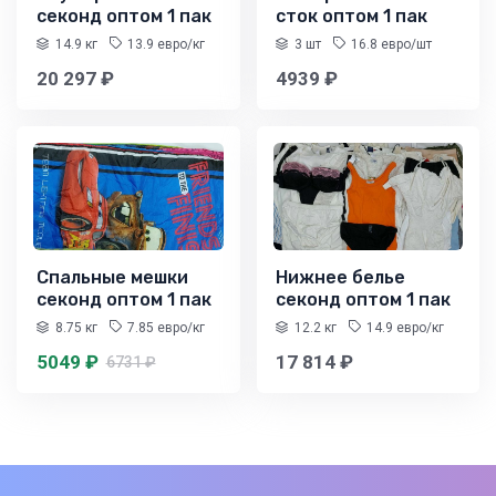
секонд оптом 1 пак
сток оптом 1 пак
14.9 кг
13.9 евро/кг
3 шт
16.8 евро/шт
20 297 ₽
4939 ₽
Спальные мешки
Нижнее белье
секонд оптом 1 пак
секонд оптом 1 пак
8.75 кг
7.85 евро/кг
12.2 кг
14.9 евро/кг
5049 ₽
17 814 ₽
6731 ₽