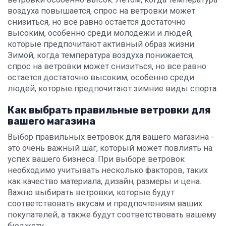
воздуха повышается, спрос на ветровки может
снизиться, но все равно остается достаточно
высоким, особенно среди молодежи и людей,
которые предпочитают активный образ жизни.
Зимой, когда температура воздуха понижается,
спрос на ветровки может снизиться, но все равно
остается достаточно высоким, особенно среди
людей, которые предпочитают зимние виды спорта.
Как выбрать правильные ветровки для
вашего магазина
Выбор правильных ветровок для вашего магазина -
это очень важный шаг, который может повлиять на
успех вашего бизнеса. При выборе ветровок
необходимо учитывать несколько факторов, таких
как качество материала, дизайн, размеры и цена.
Важно выбирать ветровки, которые будут
соответствовать вкусам и предпочтениям ваших
покупателей, а также будут соответствовать вашему
бюджету.