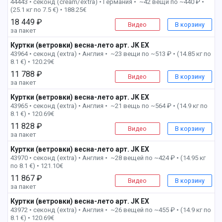
44443 • секонд (cream/extra) •
Германия • ~42 вещи по ~440 ₽ •
(25.1 кг по 7.5 €) • 188.25€
18 449 ₽
Видео
В корзину
за пакет
Куртки (ветровки) весна-лето арт. JK EX
2 пак
43964 • секонд (extra) •
Англия • ~23 вещи по ~513 ₽ • (14.85 кг по
8.1 €) • 120.29€
11 788 ₽
Видео
В корзину
за пакет
Куртки (ветровки) весна-лето арт. JK EX
3 пак
43965 • секонд (extra) •
Англия • ~21 вещь по ~564 ₽ • (14.9 кг по
8.1 €) • 120.69€
11 828 ₽
Видео
В корзину
за пакет
Куртки (ветровки) весна-лето арт. JK EX
8 пак
43970 • секонд (extra) •
Англия • ~28 вещей по ~424 ₽ • (14.95 кг
по 8.1 €) • 121.10€
11 867 ₽
Видео
В корзину
за пакет
Куртки (ветровки) весна-лето арт. JK EX
10 пак
43972 • секонд (extra) •
Англия • ~26 вещей по ~455 ₽ • (14.9 кг по
8.1 €) • 120.69€