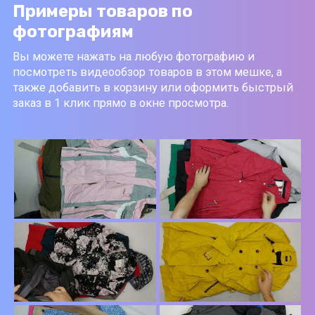
Примеры товаров по
фотографиям
Вы можете нажать на любую фотографию и
посмотреть видеообзор товаров в этом мешке, а
также добавить в корзину или оформить быстрый
заказ в 1 клик прямо в окне просмотра.